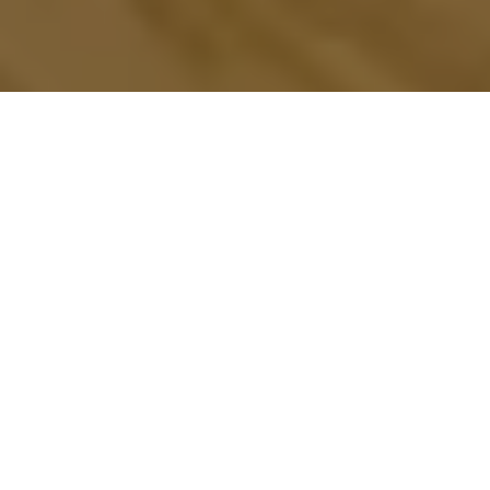
ゼヒトモ
習い事
ダンス
フラメンコ
フラメンコダンス教室
千葉県内の近くのフラメンコダンスレッスンのプロを探す
千葉県の
フラメンコダンス教室のプロ一
覧
2人のプロ