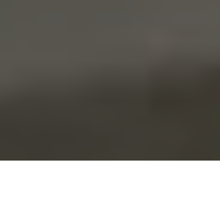
ゼヒトモ
住宅
修理・交換・取り付け
エアコン
エアコン修理業者
高知県内の近くのエアコン修理のプロを探す