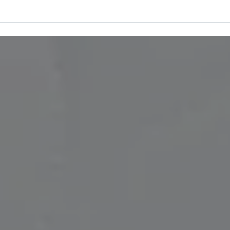
初期費用０円
ービス一覧
ゼヒトモとは
事業者はこちら
ログイン