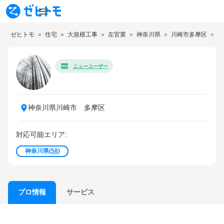
ゼヒトモ
住宅
大規模工事
左官業
神奈川県
川崎市多摩区
ニューユーザー
神奈川県川崎市 多摩区
対応可能エリア:
神奈川県
(
58
)
サービス
プロ情報