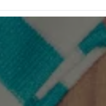
初期費用０円
ービス一覧
ゼヒトモとは
事業者はこちら
ログイン