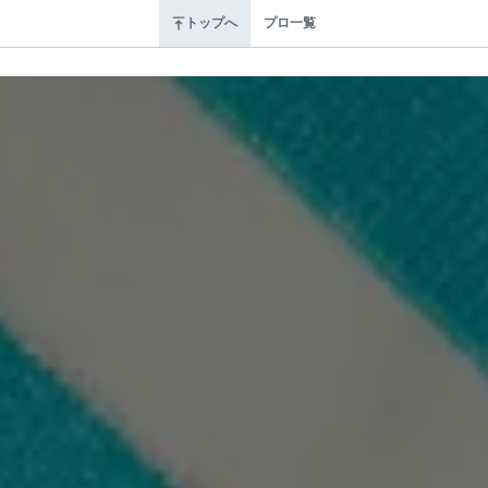
トップへ
プロ一覧
サ