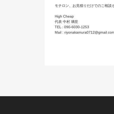
モチロン、お見積りだけでのご相談
High Cheap
代表 中村 璃世
TEL : 090-6030-1253
Mail : riyonakamura0712@gmail.co