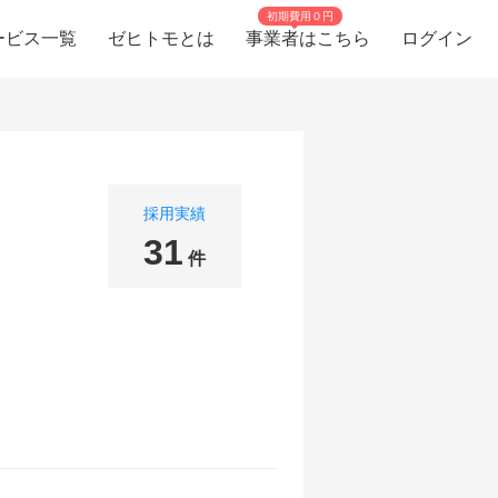
初期費用０円
ービス一覧
ゼヒトモとは
事業者はこちら
ログイン
採用実績
31
件