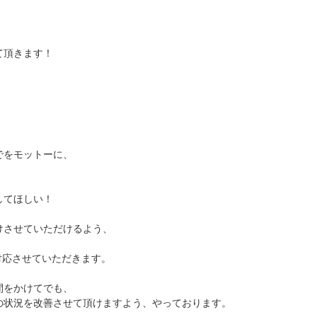
て頂きます！
でをモットーに、
してほしい！
、
けさせていただけるよう、
も対応させていただきます。
間をかけてでも、
の状況を改善させて頂けますよう、やっております。