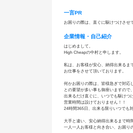
一言PR
お困りの際は、直ぐに駆けつけさせ
企業情報・自己紹介
はじめまして。
High Cheapの中村と申します。
私は、お客様が安心、納得出来るま
お仕事をさせて頂いております。
何かお困りの際は、皆様急ぎで対応
との要望が多い事も御座いますので
出来るだけ直ぐに、いつでも駆けつ
営業時間は設けておりません！！
24時間365日、出来る限りいつで
大手と違い、安心納得出来るまで時
一人一人お客様と向き合い、お困り