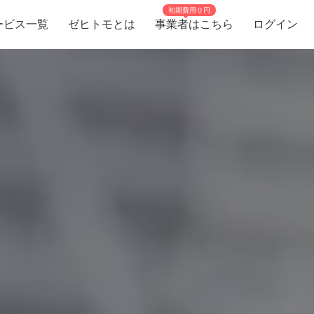
初期費用０円
ービス一覧
ゼヒトモとは
事業者はこちら
ログイン